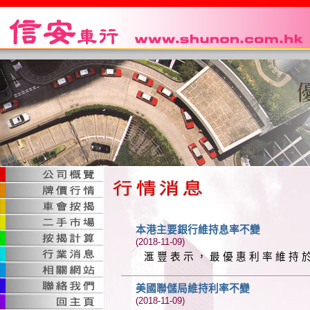
本港主要銀行維持息率不變
(2018-11-09)
滙 豐 表 示 ， 最 優 惠 利 率 維 持 於 
美國聯儲局維持利率不變
(2018-11-09)